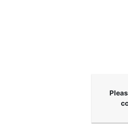
Pleas
co